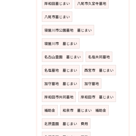
岸和田墓じまい
八尾市久宝寺墓地
八尾市墓じまい
寝屋川市公園墓地 墓じまい
寝屋川市 墓じまい
名古山霊園 墓じまい
名塩共同墓地
名塩墓地 墓じまい
西宮市 墓じまい
加守墓地 墓じまい
加守墓地
岸和田市共同墓地
岸和田市 墓じまい
補助金
和泉市 墓じまい 補助金
北摂霊園 墓じまい 費用