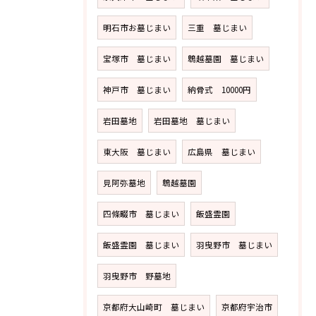
明石市お墓じまい
三重 墓じまい
宝塚市 墓じまい
鵯越墓園 墓じまい
神戸市 墓じまい
納骨式 10000円
岩田墓地
岩田墓地 墓じまい
東大阪 墓じまい
広島県 墓じまい
見阿弥墓地
鵯越墓園
四條畷市 墓じまい
飯盛霊園
飯盛霊園 墓じまい
羽曳野市 墓じまい
羽曳野市 野墓地
京都府大山崎町 墓じまい
京都府宇治市