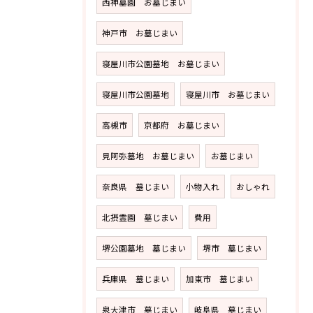
西神墓園 お墓じまい
神戸市 お墓じまい
寝屋川市公園墓地 お墓じまい
寝屋川市公園墓地
寝屋川市 お墓じまい
高槻市
京都府 お墓じまい
見阿弥墓地 お墓じまい
お墓じまい
奈良県 墓じまい
小物入れ
おしゃれ
北摂霊園 墓じまい
費用
堺公園墓地 墓じまい
堺市 墓じまい
兵庫県 墓じまい
加東市 墓じまい
泉大津市 墓じまい
岐阜県 墓じまい