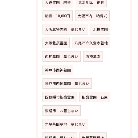
大道霊園 納骨
東淀川区 納骨
納骨 10,000円
大阪市内 納骨式
大阪北摂霊園 墓じまい
北摂霊園
大阪北摂霊園
八尾市立久宝寺墓地
西神墓園 墓じまい
西神墓園
神戸市西神墓園
神戸市西神墓園 墓じまい
四條畷市飯盛霊園
飯盛霊園 石屋
淡路市 お墓じまい
岩屋茶間墓地 墓じまい
淡路市 墓じまい
岩屋茶間墓地