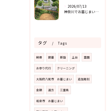
2026/07/13
神奈川でお墓じまい２件目
タグ
Tags
納骨
建墓
新設
土台
霊園
お参り代行
クリーニング
大阪府八尾市 お墓じまい
追加彫刻
金額
遠方
三重県
和泉市 お墓じまい