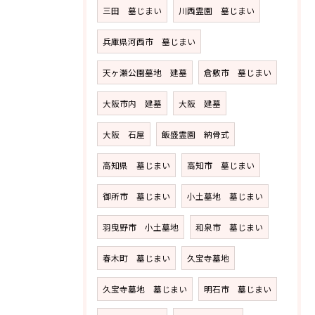
三田 墓じまい
川西霊園 墓じまい
兵庫県河西市 墓じまい
天ヶ瀬公園墓地 建墓
倉敷市 墓じまい
大阪市内 建墓
大阪 建墓
大阪 石屋
飯盛霊園 納骨式
高知県 墓じまい
高知市 墓じまい
御所市 墓じまい
小土墓地 墓じまい
羽曳野市 小土墓地
和泉市 墓じまい
春木町 墓じまい
久宝寺墓地
久宝寺墓地 墓じまい
明石市 墓じまい