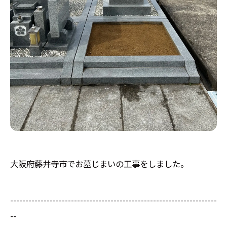
大阪府藤井寺市でお墓じまいの工事をしました。
--------------------------------------------------------------------
--