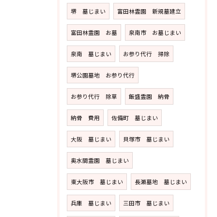
堺 墓じまい
富田林霊園 新規墓建立
富田林霊園 お墓
泉南市 お墓じまい
泉南 墓じまい
お参り代行 掃除
堺公園墓地 お参り代行
お参り代行 除草
飯盛霊園 納骨
納骨 費用
佐備町 墓じまい
大阪 墓じまい
貝塚市 墓じまい
奥水間霊園 墓じまい
東大阪市 墓じまい
長瀬墓地 墓じまい
兵庫 墓じまい
三田市 墓じまい