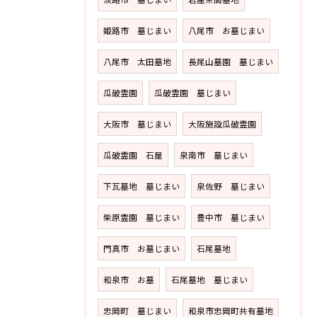
姫路市 墓じまい
八尾市 お墓じまい
八尾市 太田墓地
長尾山墓園 墓じまい
瓜破霊園
瓜破霊園 墓じまい
大阪市 墓じまい
大阪施設瓜破霊園
瓜破霊園 石屋
泉南市 墓じまい
下瓦墓地 墓じまい
泉佐野 墓じまい
柴原霊園 墓じまい
豊中市 墓じまい
門真市 お墓じまい
石尾墓地
和泉市 お墓
石尾墓地 墓じまい
忠岡町 墓じまい
和泉市忠岡町共有墓地