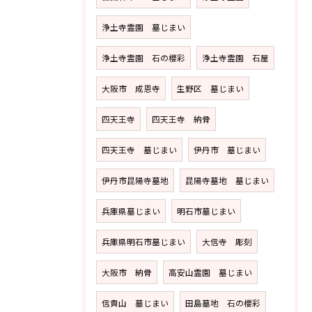
浄土寺霊園 墓じまい
浄土寺霊園 石の櫻彩
浄土寺霊園 石屋
大阪市 成恩寺
生野区 墓じまい
四天王寺
四天王寺 納骨
四天王寺 墓じまい
伊丹市 墓じまい
伊丹市昆陽寺墓地
昆陽寺墓地 墓じまい
兵庫県墓じまい
明石市墓じまい
兵庫県明石市墓じまい
大信寺 彫刻
大阪市 納骨
高安山霊園 墓じまい
信貴山 墓じまい
田島墓地 石の櫻彩