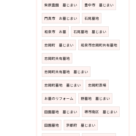
柴原霊園 墓じまい
豊中市 墓じまい
門真市 お墓じまい
石尾墓地
和泉市 お墓
石尾墓地 墓じまい
忠岡町 墓じまい
和泉市忠岡町共有墓地
忠岡町共有墓地
忠岡町共有墓地 墓じまい
忠岡町墓地 墓じまい
忠岡町斎場
お墓のリフォーム
野墓地 墓じまい
田園墓地 墓じまい
堺市南区 墓じまい
田園墓地
京都府 墓じまい