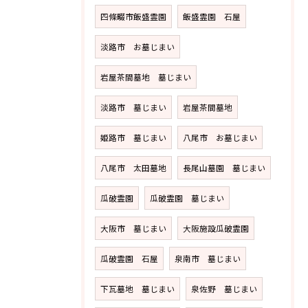
四條畷市飯盛霊園
飯盛霊園 石屋
淡路市 お墓じまい
岩屋茶間墓地 墓じまい
淡路市 墓じまい
岩屋茶間墓地
姫路市 墓じまい
八尾市 お墓じまい
八尾市 太田墓地
長尾山墓園 墓じまい
瓜破霊園
瓜破霊園 墓じまい
大阪市 墓じまい
大阪施設瓜破霊園
瓜破霊園 石屋
泉南市 墓じまい
下瓦墓地 墓じまい
泉佐野 墓じまい