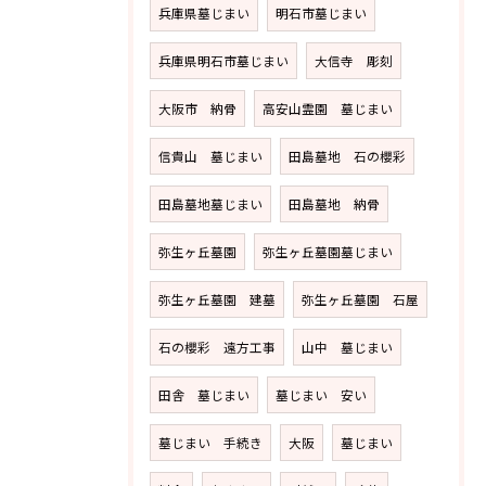
兵庫県墓じまい
明石市墓じまい
兵庫県明石市墓じまい
大信寺 彫刻
大阪市 納骨
高安山霊園 墓じまい
信貴山 墓じまい
田島墓地 石の櫻彩
田島墓地墓じまい
田島墓地 納骨
弥生ヶ丘墓園
弥生ヶ丘墓園墓じまい
弥生ヶ丘墓園 建墓
弥生ヶ丘墓園 石屋
石の櫻彩 遠方工事
山中 墓じまい
田舎 墓じまい
墓じまい 安い
墓じまい 手続き
大阪
墓じまい