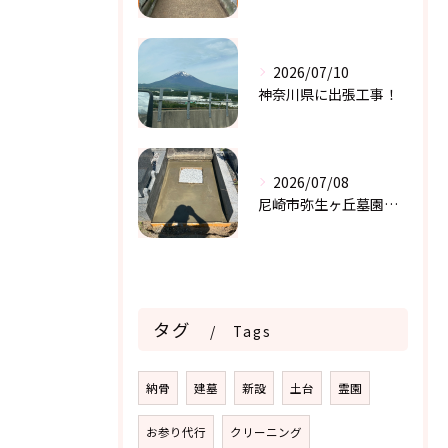
2026/07/10
神奈川県に出張工事！
2026/07/08
尼崎市弥生ヶ丘墓園で基礎工事
タグ
Tags
納骨
建墓
新設
土台
霊園
お参り代行
クリーニング