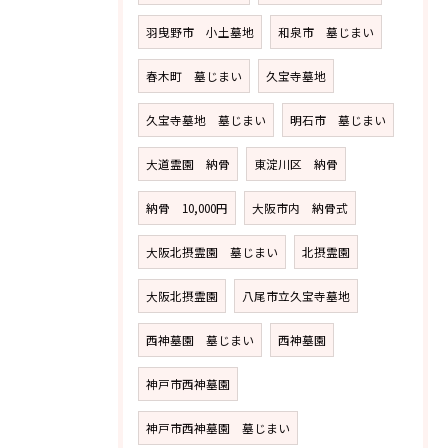
羽曳野市 小土墓地
和泉市 墓じまい
春木町 墓じまい
久宝寺墓地
久宝寺墓地 墓じまい
明石市 墓じまい
大道霊園 納骨
東淀川区 納骨
納骨 10,000円
大阪市内 納骨式
大阪北摂霊園 墓じまい
北摂霊園
大阪北摂霊園
八尾市立久宝寺墓地
西神墓園 墓じまい
西神墓園
神戸市西神墓園
神戸市西神墓園 墓じまい