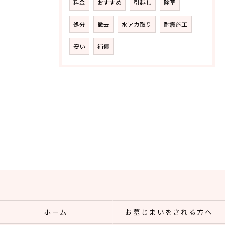
料金
おすすめ
引越し
除草
処分
撤去
水アカ取り
耐震施工
安い
補償
ホーム
お墓じまいをされる方へ