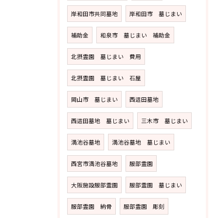
岸和田市共同墓地
岸和田市 墓じまい
補助金
和泉市 墓じまい 補助金
北摂霊園 墓じまい 費用
北摂霊園 墓じまい 石屋
岡山市 墓じまい
西這田墓地
西這田墓地 墓じまい
三木市 墓じまい
満池谷墓地
満池谷墓地 墓じまい
西宮市満池谷墓地
服部霊園
大阪施設服部霊園
服部霊園 墓じまい
服部霊園 納骨
服部霊園 彫刻