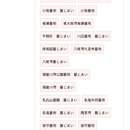
小阪墓地 墓じまい
小阪墓地
長瀬墓地
東大阪市長瀬墓地
平野区 墓じまい
川辺墓地 墓じまい
岸和田墓じまい
八尾市久宝寺墓地
八尾市墓じまい
寝屋川市公園墓地 墓じまい
寝屋川市 墓じまい
名古山霊園 墓じまい
名塩共同墓地
名塩墓地 墓じまい
西宮市 墓じまい
加守墓地 墓じまい
加守墓地