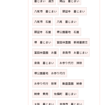
墓じまい 遠方
岡山 墓じまい
八尾市 墓じまい
顕証寺 墓じまい
八尾市 石屋
八尾 墓じまい
顕証寺 石屋
堺公園墓地 石屋
堺 墓じまい
富田林霊園 新規墓建立
富田林霊園 お墓
泉南市 お墓じまい
泉南 墓じまい
お参り代行 掃除
堺公園墓地 お参り代行
お参り代行 除草
飯盛霊園 納骨
納骨 費用
佐備町 墓じまい
大阪 墓じまい
貝塚市 墓じまい