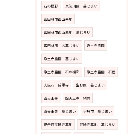
石の櫻彩
東淀川区 墓じまい
富田林市西山墓地
富田林市西山墓地 墓じまい
富田林市 お墓じまい
浄土寺霊園
浄土寺霊園 墓じまい
浄土寺霊園 石の櫻彩
浄土寺霊園 石屋
大阪市 成恩寺
生野区 墓じまい
四天王寺
四天王寺 納骨
四天王寺 墓じまい
伊丹市 墓じまい
伊丹市昆陽寺墓地
昆陽寺墓地 墓じまい