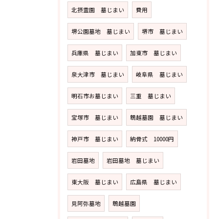
北摂霊園 墓じまい
費用
堺公園墓地 墓じまい
堺市 墓じまい
兵庫県 墓じまい
加東市 墓じまい
泉大津市 墓じまい
岐阜県 墓じまい
明石市お墓じまい
三重 墓じまい
宝塚市 墓じまい
鵯越墓園 墓じまい
神戸市 墓じまい
納骨式 10000円
岩田墓地
岩田墓地 墓じまい
東大阪 墓じまい
広島県 墓じまい
見阿弥墓地
鵯越墓園