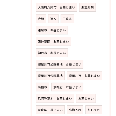
大阪府八尾市 お墓じまい
追加彫刻
金額
遠方
三重県
和泉市 お墓じまい
西神墓園 お墓じまい
神戸市 お墓じまい
寝屋川市公園墓地 お墓じまい
寝屋川市公園墓地
寝屋川市 お墓じまい
高槻市
京都府 お墓じまい
見阿弥墓地 お墓じまい
お墓じまい
奈良県 墓じまい
小物入れ
おしゃれ