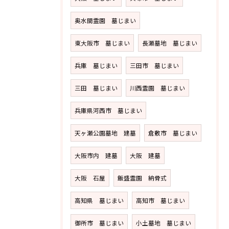
奥水間霊園 墓じまい
東大阪市 墓じまい
長瀬墓地 墓じまい
兵庫 墓じまい
三田市 墓じまい
三田 墓じまい
川西霊園 墓じまい
兵庫県河西市 墓じまい
天ヶ瀬公園墓地 建墓
倉敷市 墓じまい
大阪市内 建墓
大阪 建墓
大阪 石屋
飯盛霊園 納骨式
高知県 墓じまい
高知市 墓じまい
御所市 墓じまい
小土墓地 墓じまい