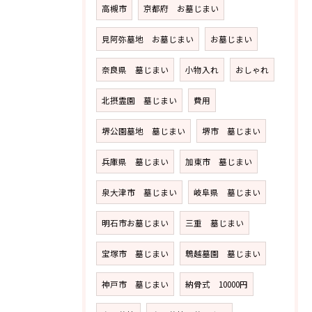
高槻市
京都府 お墓じまい
見阿弥墓地 お墓じまい
お墓じまい
奈良県 墓じまい
小物入れ
おしゃれ
北摂霊園 墓じまい
費用
堺公園墓地 墓じまい
堺市 墓じまい
兵庫県 墓じまい
加東市 墓じまい
泉大津市 墓じまい
岐阜県 墓じまい
明石市お墓じまい
三重 墓じまい
宝塚市 墓じまい
鵯越墓園 墓じまい
神戸市 墓じまい
納骨式 10000円