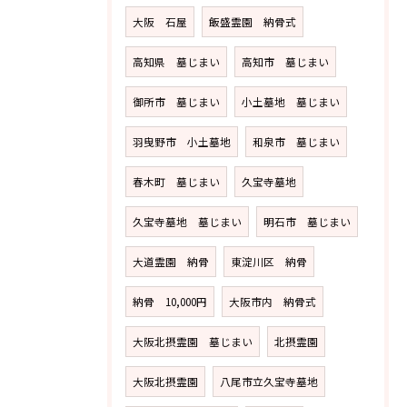
大阪 石屋
飯盛霊園 納骨式
高知県 墓じまい
高知市 墓じまい
御所市 墓じまい
小土墓地 墓じまい
羽曳野市 小土墓地
和泉市 墓じまい
春木町 墓じまい
久宝寺墓地
久宝寺墓地 墓じまい
明石市 墓じまい
大道霊園 納骨
東淀川区 納骨
納骨 10,000円
大阪市内 納骨式
大阪北摂霊園 墓じまい
北摂霊園
大阪北摂霊園
八尾市立久宝寺墓地