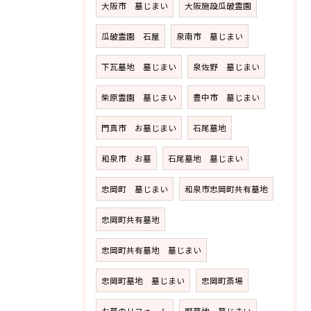
大阪市 墓じまい
大阪施設瓜破霊園
瓜破霊園 石屋
泉南市 墓じまい
下瓦墓地 墓じまい
泉佐野 墓じまい
柴原霊園 墓じまい
豊中市 墓じまい
門真市 お墓じまい
石尾墓地
和泉市 お墓
石尾墓地 墓じまい
忠岡町 墓じまい
和泉市忠岡町共有墓地
忠岡町共有墓地
忠岡町共有墓地 墓じまい
忠岡町墓地 墓じまい
忠岡町斎場
お墓のリフォーム
野墓地 墓じまい