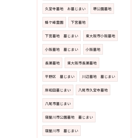
久宝寺墓地 お墓じまい
堺公園墓地
蜂ケ峰霊園
下宮墓地
下宮墓地 墓じまい
東大阪市小阪墓地
小阪墓地 墓じまい
小阪墓地
長瀬墓地
東大阪市長瀬墓地
平野区 墓じまい
川辺墓地 墓じまい
岸和田墓じまい
八尾市久宝寺墓地
八尾市墓じまい
寝屋川市公園墓地 墓じまい
寝屋川市 墓じまい