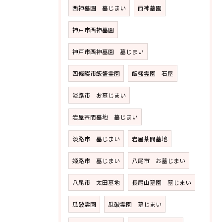
西神墓園 墓じまい
西神墓園
神戸市西神墓園
神戸市西神墓園 墓じまい
四條畷市飯盛霊園
飯盛霊園 石屋
淡路市 お墓じまい
岩屋茶間墓地 墓じまい
淡路市 墓じまい
岩屋茶間墓地
姫路市 墓じまい
八尾市 お墓じまい
八尾市 太田墓地
長尾山墓園 墓じまい
瓜破霊園
瓜破霊園 墓じまい