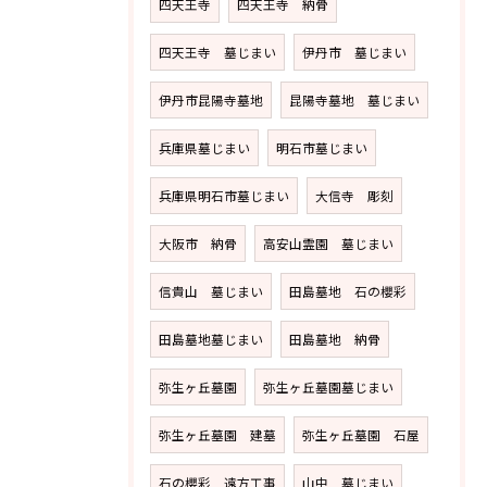
四天王寺
四天王寺 納骨
四天王寺 墓じまい
伊丹市 墓じまい
伊丹市昆陽寺墓地
昆陽寺墓地 墓じまい
兵庫県墓じまい
明石市墓じまい
兵庫県明石市墓じまい
大信寺 彫刻
大阪市 納骨
高安山霊園 墓じまい
信貴山 墓じまい
田島墓地 石の櫻彩
田島墓地墓じまい
田島墓地 納骨
弥生ヶ丘墓園
弥生ヶ丘墓園墓じまい
弥生ヶ丘墓園 建墓
弥生ヶ丘墓園 石屋
石の櫻彩 遠方工事
山中 墓じまい