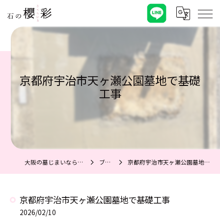
京都府宇治市天ヶ瀬公園墓地で基礎
工事
大阪の墓じまいなら石の櫻彩
ブログ
京都府宇治市天ヶ瀬公園墓地で基礎工事
京都府宇治市天ヶ瀬公園墓地で基礎工事
2026/02/10