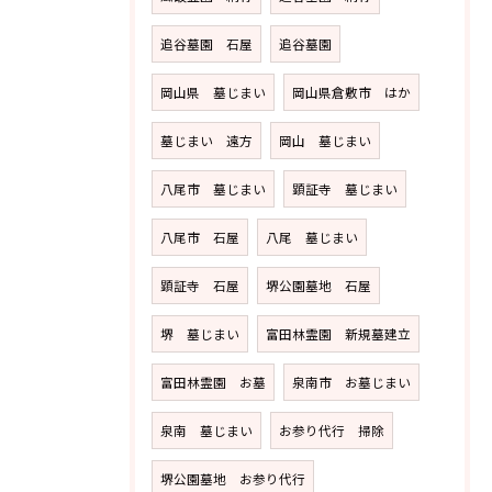
追谷墓園 石屋
追谷墓園
岡山県 墓じまい
岡山県倉敷市 はか
墓じまい 遠方
岡山 墓じまい
八尾市 墓じまい
顕証寺 墓じまい
八尾市 石屋
八尾 墓じまい
顕証寺 石屋
堺公園墓地 石屋
堺 墓じまい
富田林霊園 新規墓建立
富田林霊園 お墓
泉南市 お墓じまい
泉南 墓じまい
お参り代行 掃除
堺公園墓地 お参り代行