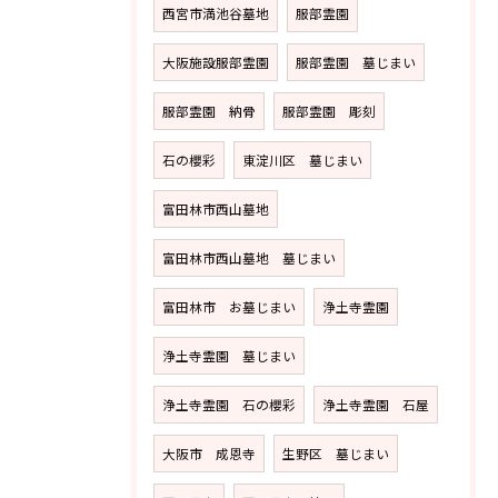
西宮市満池谷墓地
服部霊園
大阪施設服部霊園
服部霊園 墓じまい
服部霊園 納骨
服部霊園 彫刻
石の櫻彩
東淀川区 墓じまい
富田林市西山墓地
富田林市西山墓地 墓じまい
富田林市 お墓じまい
浄土寺霊園
浄土寺霊園 墓じまい
浄土寺霊園 石の櫻彩
浄土寺霊園 石屋
大阪市 成恩寺
生野区 墓じまい