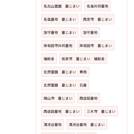
名古山霊園 墓じまい
名塩共同墓地
名塩墓地 墓じまい
西宮市 墓じまい
加守墓地 墓じまい
加守墓地
岸和田市共同墓地
岸和田市 墓じまい
補助金
和泉市 墓じまい 補助金
北摂霊園 墓じまい 費用
北摂霊園 墓じまい 石屋
岡山市 墓じまい
西這田墓地
西這田墓地 墓じまい
三木市 墓じまい
満池谷墓地
満池谷墓地 墓じまい