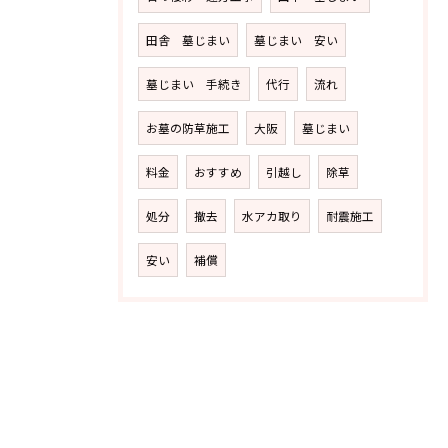
田舎 墓じまい
墓じまい 安い
墓じまい 手続き
代行
流れ
お墓の防草施工
大阪
墓じまい
料金
おすすめ
引越し
除草
処分
撤去
水アカ取り
耐震施工
安い
補償