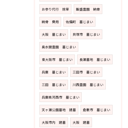
お参り代行 除草
飯盛霊園 納骨
納骨 費用
佐備町 墓じまい
大阪 墓じまい
貝塚市 墓じまい
奥水間霊園 墓じまい
東大阪市 墓じまい
長瀬墓地 墓じまい
兵庫 墓じまい
三田市 墓じまい
三田 墓じまい
川西霊園 墓じまい
兵庫県河西市 墓じまい
天ヶ瀬公園墓地 建墓
倉敷市 墓じまい
大阪市内 建墓
大阪 建墓