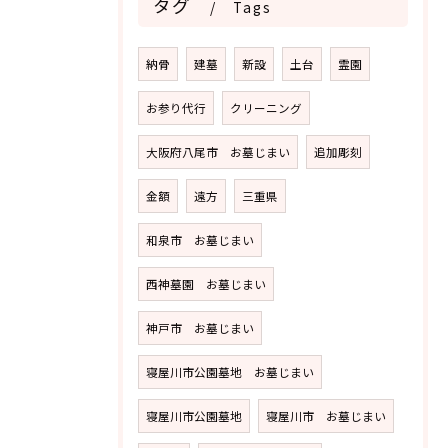
タグ
Tags
納骨
建墓
新設
土台
霊園
お参り代行
クリーニング
大阪府八尾市 お墓じまい
追加彫刻
金額
遠方
三重県
和泉市 お墓じまい
西神墓園 お墓じまい
神戸市 お墓じまい
寝屋川市公園墓地 お墓じまい
寝屋川市公園墓地
寝屋川市 お墓じまい