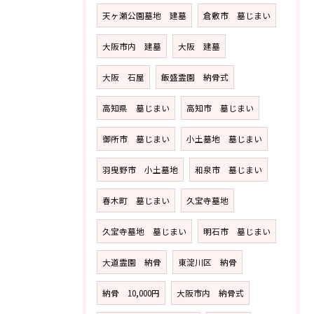
天ヶ瀬公園墓地 建墓
倉敷市 墓じまい
大阪市内 建墓
大阪 建墓
大阪 石屋
飯盛霊園 納骨式
高知県 墓じまい
高知市 墓じまい
御所市 墓じまい
小土墓地 墓じまい
羽曳野市 小土墓地
和泉市 墓じまい
春木町 墓じまい
久宝寺墓地
久宝寺墓地 墓じまい
明石市 墓じまい
大道霊園 納骨
東淀川区 納骨
納骨 10,000円
大阪市内 納骨式