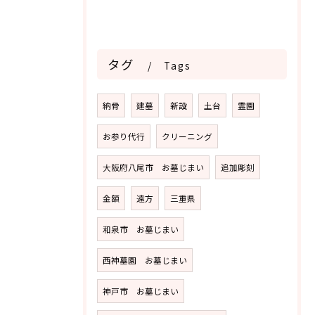
タグ
Tags
納骨
建墓
新設
土台
霊園
お参り代行
クリーニング
大阪府八尾市 お墓じまい
追加彫刻
金額
遠方
三重県
和泉市 お墓じまい
西神墓園 お墓じまい
神戸市 お墓じまい