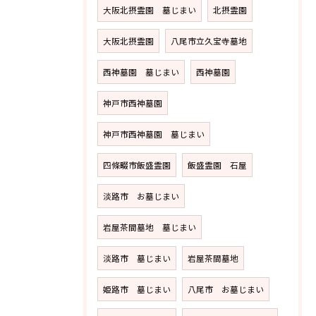
大阪北摂霊園 墓じまい
北摂霊園
大阪北摂霊園
八尾市立久宝寺墓地
西神墓園 墓じまい
西神墓園
神戸市西神墓園
神戸市西神墓園 墓じまい
四條畷市飯盛霊園
飯盛霊園 石屋
淡路市 お墓じまい
岩屋茶間墓地 墓じまい
淡路市 墓じまい
岩屋茶間墓地
姫路市 墓じまい
八尾市 お墓じまい