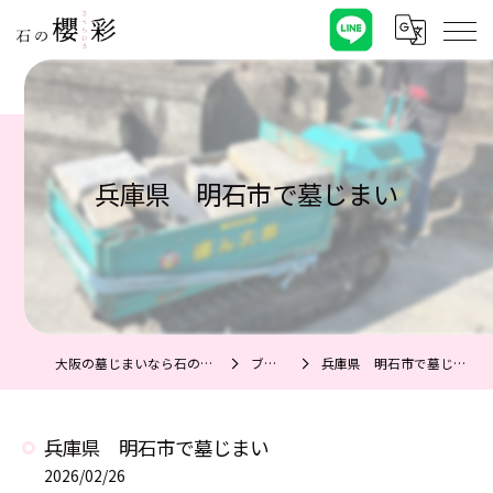
兵庫県 明石市で墓じまい
大阪の墓じまいなら石の櫻彩
ブログ
兵庫県 明石市で墓じまい
兵庫県 明石市で墓じまい
2026/02/26