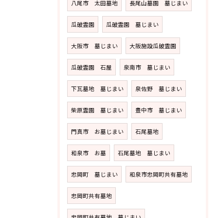
八尾市 太田墓地
長尾山墓園 墓じまい
瓜破霊園
瓜破霊園 墓じまい
大阪市 墓じまい
大阪施設瓜破霊園
瓜破霊園 石屋
泉南市 墓じまい
下瓦墓地 墓じまい
泉佐野 墓じまい
柴原霊園 墓じまい
豊中市 墓じまい
門真市 お墓じまい
石尾墓地
和泉市 お墓
石尾墓地 墓じまい
忠岡町 墓じまい
和泉市忠岡町共有墓地
忠岡町共有墓地
忠岡町共有墓地 墓じまい