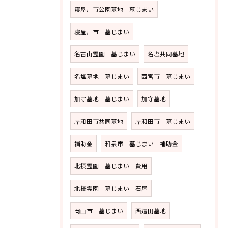
寝屋川市公園墓地 墓じまい
寝屋川市 墓じまい
名古山霊園 墓じまい
名塩共同墓地
名塩墓地 墓じまい
西宮市 墓じまい
加守墓地 墓じまい
加守墓地
岸和田市共同墓地
岸和田市 墓じまい
補助金
和泉市 墓じまい 補助金
北摂霊園 墓じまい 費用
北摂霊園 墓じまい 石屋
岡山市 墓じまい
西這田墓地