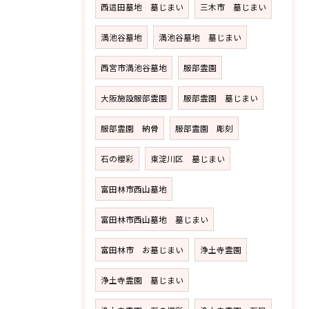
西這田墓地 墓じまい
三木市 墓じまい
満池谷墓地
満池谷墓地 墓じまい
西宮市満池谷墓地
服部霊園
大阪施設服部霊園
服部霊園 墓じまい
服部霊園 納骨
服部霊園 彫刻
石の櫻彩
東淀川区 墓じまい
富田林市西山墓地
富田林市西山墓地 墓じまい
富田林市 お墓じまい
浄土寺霊園
浄土寺霊園 墓じまい