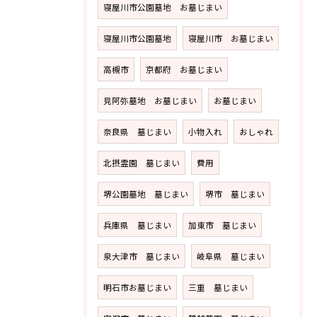
寝屋川市公園墓地 お墓じまい
寝屋川市公園墓地
寝屋川市 お墓じまい
高槻市
京都府 お墓じまい
見阿弥墓地 お墓じまい
お墓じまい
奈良県 墓じまい
小物入れ
おしゃれ
北摂霊園 墓じまい
費用
堺公園墓地 墓じまい
堺市 墓じまい
兵庫県 墓じまい
加東市 墓じまい
泉大津市 墓じまい
岐阜県 墓じまい
明石市お墓じまい
三重 墓じまい