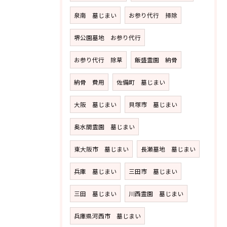
泉南 墓じまい
お参り代行 掃除
堺公園墓地 お参り代行
お参り代行 除草
飯盛霊園 納骨
納骨 費用
佐備町 墓じまい
大阪 墓じまい
貝塚市 墓じまい
奥水間霊園 墓じまい
東大阪市 墓じまい
長瀬墓地 墓じまい
兵庫 墓じまい
三田市 墓じまい
三田 墓じまい
川西霊園 墓じまい
兵庫県河西市 墓じまい