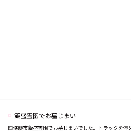
飯盛霊園でお墓じまい
四條畷市飯盛霊園でお墓じまいでした。トラックを停