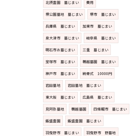
北摂霊園 墓じまい
費用
堺公園墓地 墓じまい
堺市 墓じまい
兵庫県 墓じまい
加東市 墓じまい
泉大津市 墓じまい
岐阜県 墓じまい
明石市お墓じまい
三重 墓じまい
宝塚市 墓じまい
鵯越墓園 墓じまい
神戸市 墓じまい
納骨式 10000円
岩田墓地
岩田墓地 墓じまい
東大阪 墓じまい
広島県 墓じまい
見阿弥墓地
鵯越墓園
四條畷市 墓じまい
飯盛霊園
飯盛霊園 墓じまい
羽曳野市 墓じまい
羽曳野市 野墓地