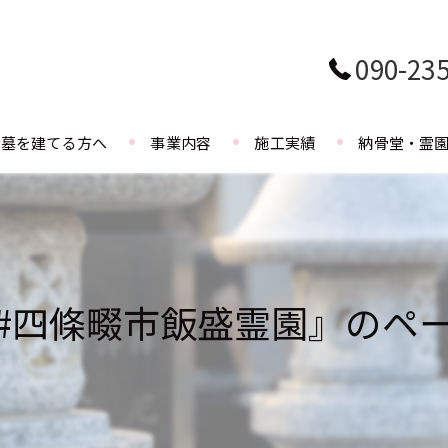
090-23
お墓を建てる方へ
事業内容
施工実績
納骨堂・霊
#四條畷市飯盛霊園』のペ