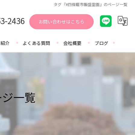
タグ『#四條畷市飯盛霊園』のページ一覧
53-2436
お問い合わせはこちら
園紹介
よくある質問
会社概要
ブログ
ージ一覧