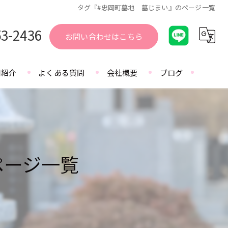
タグ『#忠岡町墓地 墓じまい』のページ一覧
53-2436
お問い合わせはこちら
園紹介
よくある質問
会社概要
ブログ
ページ一覧