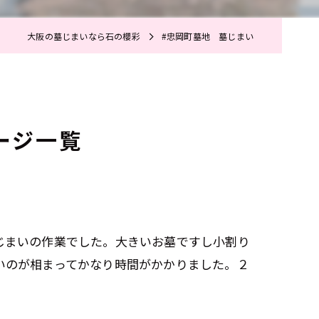
大阪の墓じまいなら石の櫻彩
#忠岡町墓地 墓じまい
ージ一覧
じまいの作業でした。大きいお墓ですし小割り
いのが相まってかなり時間がかかりました。２