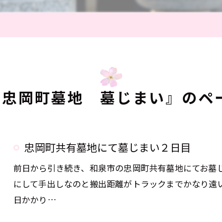
#忠岡町墓地 墓じまい』のペ
忠岡町共有墓地にて墓じまい２日目
前日から引き続き、和泉市の忠岡町共有墓地にてお墓
にして手出しなのと搬出距離がトラックまでかなり遠
日かかり…