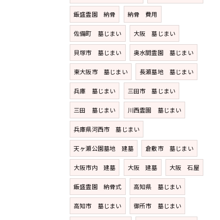
飯盛霊園 納骨
納骨 費用
佐備町 墓じまい
大阪 墓じまい
貝塚市 墓じまい
奥水間霊園 墓じまい
東大阪市 墓じまい
長瀬墓地 墓じまい
兵庫 墓じまい
三田市 墓じまい
三田 墓じまい
川西霊園 墓じまい
兵庫県河西市 墓じまい
天ヶ瀬公園墓地 建墓
倉敷市 墓じまい
大阪市内 建墓
大阪 建墓
大阪 石屋
飯盛霊園 納骨式
高知県 墓じまい
高知市 墓じまい
御所市 墓じまい