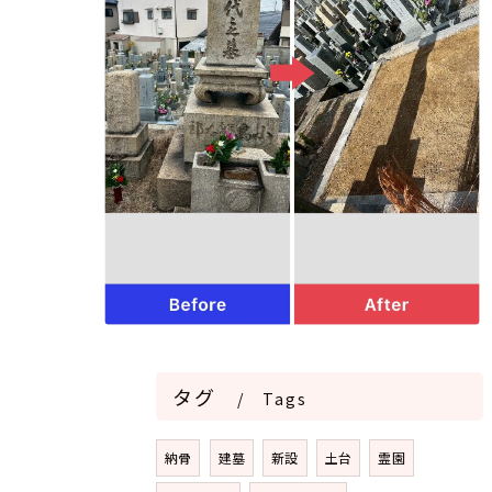
タグ
Tags
納骨
建墓
新設
土台
霊園