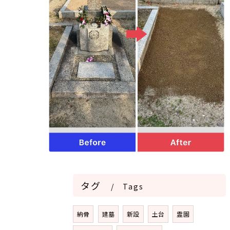
タグ
Tags
納骨
建墓
新設
土台
霊園