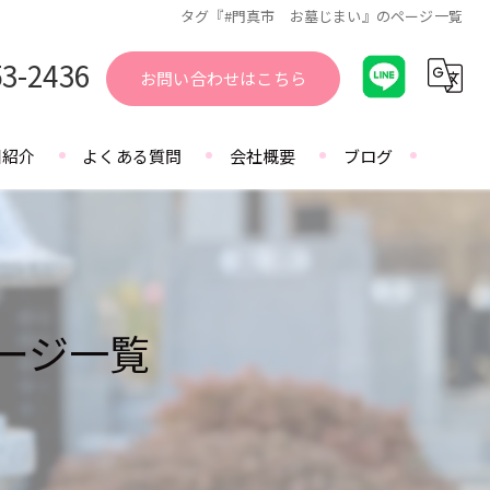
タグ『#門真市 お墓じまい』のページ一覧
53-2436
お問い合わせはこちら
園紹介
よくある質問
会社概要
ブログ
ージ一覧