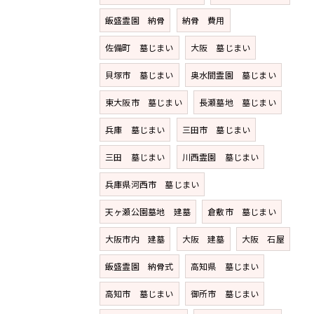
飯盛霊園 納骨
納骨 費用
佐備町 墓じまい
大阪 墓じまい
貝塚市 墓じまい
奥水間霊園 墓じまい
東大阪市 墓じまい
長瀬墓地 墓じまい
兵庫 墓じまい
三田市 墓じまい
三田 墓じまい
川西霊園 墓じまい
兵庫県河西市 墓じまい
天ヶ瀬公園墓地 建墓
倉敷市 墓じまい
大阪市内 建墓
大阪 建墓
大阪 石屋
飯盛霊園 納骨式
高知県 墓じまい
高知市 墓じまい
御所市 墓じまい