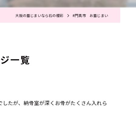
大阪の墓じまいなら石の櫻彩
#門真市 お墓じまい
ージ一覧
でしたが、納骨室が深くお骨がたくさん入れら