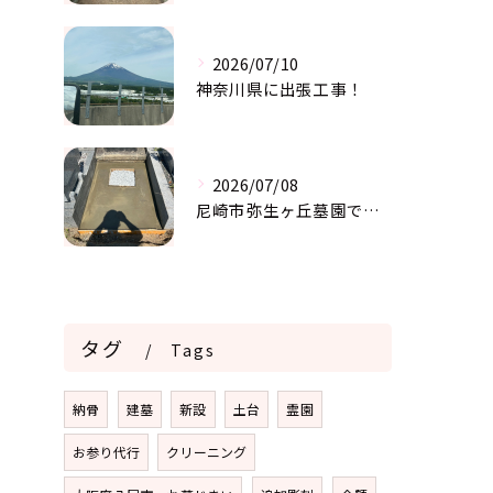
2026/07/10
神奈川県に出張工事！
2026/07/08
尼崎市弥生ヶ丘墓園で基礎工事
タグ
Tags
納骨
建墓
新設
土台
霊園
お参り代行
クリーニング