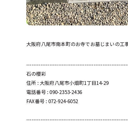
大阪府八尾市南本町のお寺でお墓じまいの工
---------------------------------------------------------
石の櫻彩
住所 : 大阪府八尾市小畑町1丁目14-29
電話番号 : 090-2353-2436
FAX番号 : 072-924-6052
---------------------------------------------------------