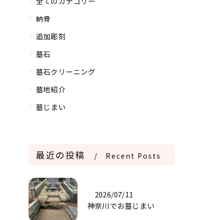
全てのカテゴリー
納骨
追加彫刻
墓石
墓石クリーニング
墓地紹介
墓じまい
最近の投稿
Recent Posts
2026/07/11
神奈川でお墓じまい