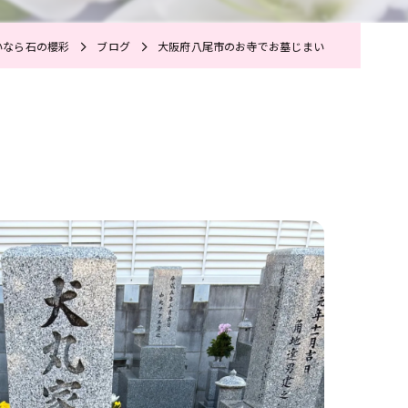
いなら石の櫻彩
ブログ
大阪府八尾市のお寺でお墓じまい