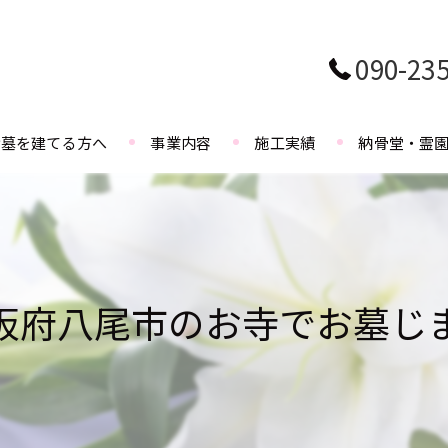
090-23
お墓を建てる方へ
事業内容
施工実績
納骨堂・霊
阪府八尾市のお寺でお墓じ