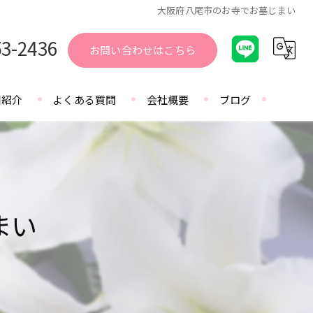
大阪府八尾市のお寺でお墓じまい
53-2436
お問い合わせはこちら
園紹介
よくある質問
会社概要
ブログ
まい