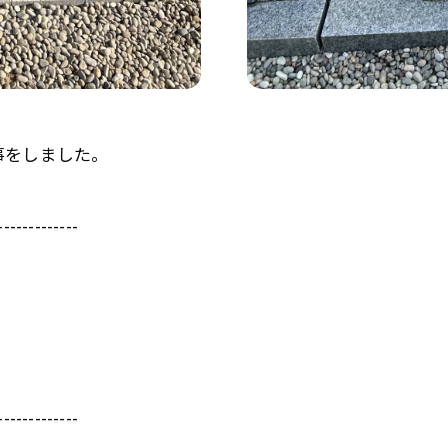
事をしました。
-------------
-------------