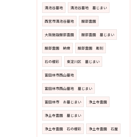
満池谷墓地
満池谷墓地 墓じまい
西宮市満池谷墓地
服部霊園
大阪施設服部霊園
服部霊園 墓じまい
服部霊園 納骨
服部霊園 彫刻
石の櫻彩
東淀川区 墓じまい
富田林市西山墓地
富田林市西山墓地 墓じまい
富田林市 お墓じまい
浄土寺霊園
浄土寺霊園 墓じまい
浄土寺霊園 石の櫻彩
浄土寺霊園 石屋