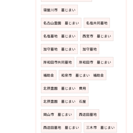
寝屋川市 墓じまい
名古山霊園 墓じまい
名塩共同墓地
名塩墓地 墓じまい
西宮市 墓じまい
加守墓地 墓じまい
加守墓地
岸和田市共同墓地
岸和田市 墓じまい
補助金
和泉市 墓じまい 補助金
北摂霊園 墓じまい 費用
北摂霊園 墓じまい 石屋
岡山市 墓じまい
西這田墓地
西這田墓地 墓じまい
三木市 墓じまい