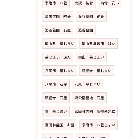
宇治市 お墓
大阪 納骨
納骨 安い
瓜破霊園 納骨
追谷墓園 納骨
追谷墓園 石屋
追谷墓園
岡山県 墓じまい
岡山県倉敷市 はか
墓じまい 遠方
岡山 墓じまい
八尾市 墓じまい
顕証寺 墓じまい
八尾市 石屋
八尾 墓じまい
顕証寺 石屋
堺公園墓地 石屋
堺 墓じまい
富田林霊園 新規墓建立
富田林霊園 お墓
泉南市 お墓じまい