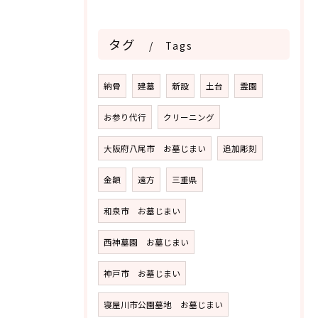
タグ
Tags
納骨
建墓
新設
土台
霊園
お参り代行
クリーニング
大阪府八尾市 お墓じまい
追加彫刻
金額
遠方
三重県
和泉市 お墓じまい
西神墓園 お墓じまい
神戸市 お墓じまい
寝屋川市公園墓地 お墓じまい