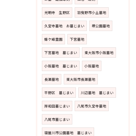
光明寺 生野区
羽曳野市小土墓地
久宝寺墓地 お墓じまい
堺公園墓地
蜂ケ峰霊園
下宮墓地
下宮墓地 墓じまい
東大阪市小阪墓地
小阪墓地 墓じまい
小阪墓地
長瀬墓地
東大阪市長瀬墓地
平野区 墓じまい
川辺墓地 墓じまい
岸和田墓じまい
八尾市久宝寺墓地
八尾市墓じまい
寝屋川市公園墓地 墓じまい