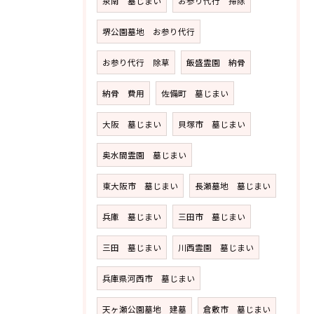
泉南 墓じまい
お参り代行 掃除
堺公園墓地 お参り代行
お参り代行 除草
飯盛霊園 納骨
納骨 費用
佐備町 墓じまい
大阪 墓じまい
貝塚市 墓じまい
奥水間霊園 墓じまい
東大阪市 墓じまい
長瀬墓地 墓じまい
兵庫 墓じまい
三田市 墓じまい
三田 墓じまい
川西霊園 墓じまい
兵庫県河西市 墓じまい
天ヶ瀬公園墓地 建墓
倉敷市 墓じまい