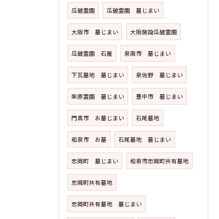
瓜破霊園
瓜破霊園 墓じまい
大阪市 墓じまい
大阪施設瓜破霊園
瓜破霊園 石屋
泉南市 墓じまい
下瓦墓地 墓じまい
泉佐野 墓じまい
柴原霊園 墓じまい
豊中市 墓じまい
門真市 お墓じまい
石尾墓地
和泉市 お墓
石尾墓地 墓じまい
忠岡町 墓じまい
和泉市忠岡町共有墓地
忠岡町共有墓地
忠岡町共有墓地 墓じまい