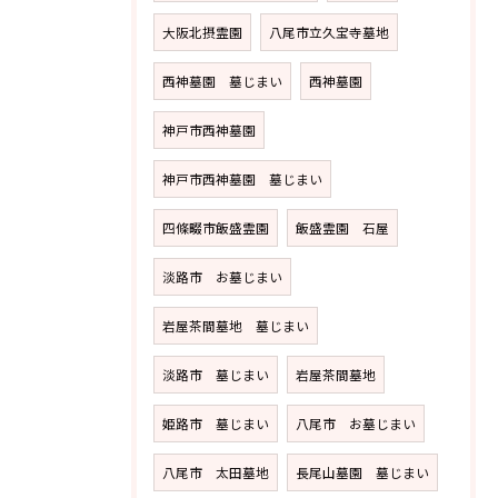
大阪北摂霊園
八尾市立久宝寺墓地
西神墓園 墓じまい
西神墓園
神戸市西神墓園
神戸市西神墓園 墓じまい
四條畷市飯盛霊園
飯盛霊園 石屋
淡路市 お墓じまい
岩屋茶間墓地 墓じまい
淡路市 墓じまい
岩屋茶間墓地
姫路市 墓じまい
八尾市 お墓じまい
八尾市 太田墓地
長尾山墓園 墓じまい