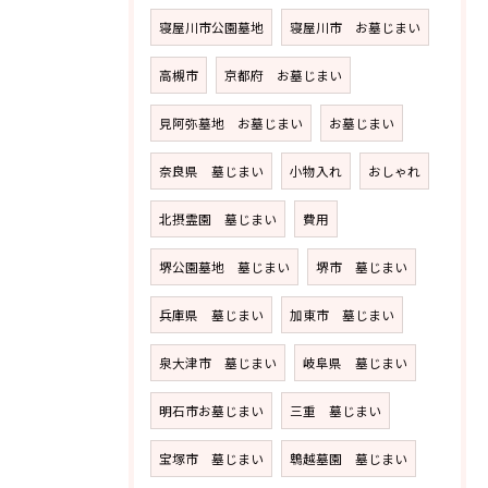
寝屋川市公園墓地
寝屋川市 お墓じまい
高槻市
京都府 お墓じまい
見阿弥墓地 お墓じまい
お墓じまい
奈良県 墓じまい
小物入れ
おしゃれ
北摂霊園 墓じまい
費用
堺公園墓地 墓じまい
堺市 墓じまい
兵庫県 墓じまい
加東市 墓じまい
泉大津市 墓じまい
岐阜県 墓じまい
明石市お墓じまい
三重 墓じまい
宝塚市 墓じまい
鵯越墓園 墓じまい