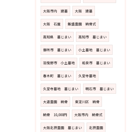
大阪市内 建墓
大阪 建墓
大阪 石屋
飯盛霊園 納骨式
高知県 墓じまい
高知市 墓じまい
御所市 墓じまい
小土墓地 墓じまい
羽曳野市 小土墓地
和泉市 墓じまい
春木町 墓じまい
久宝寺墓地
久宝寺墓地 墓じまい
明石市 墓じまい
大道霊園 納骨
東淀川区 納骨
納骨 10,000円
大阪市内 納骨式
大阪北摂霊園 墓じまい
北摂霊園