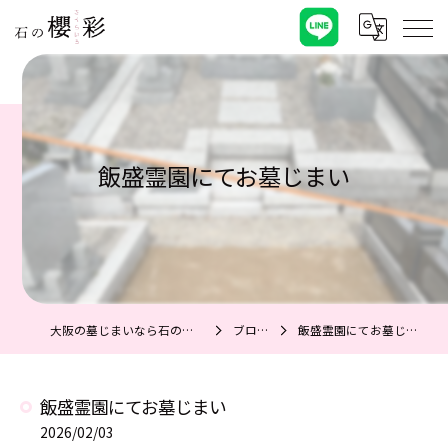
飯盛霊園にてお墓じまい
大阪の墓じまいなら石の櫻彩
ブログ
飯盛霊園にてお墓じまい
飯盛霊園にてお墓じまい
2026/02/03